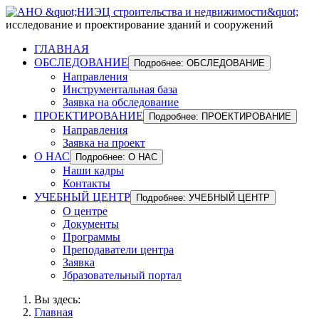
исследование и проектирование зданий и сооружений
ГЛАВНАЯ
ОБСЛЕДОВАНИЕ
Подробнее: ОБСЛЕДОВАНИЕ
Направления
Инструментальная база
Заявка на обследование
ПРОЕКТИРОВАНИЕ
Подробнее: ПРОЕКТИРОВАНИЕ
Направления
Заявка на проект
О НАС
Подробнее: О НАС
Наши кадры
Контакты
УЧЕБНЫЙ ЦЕНТР
Подробнее: УЧЕБНЫЙ ЦЕНТР
О центре
Документы
Программы
Преподаватели центра
Заявка
Jбразовательный портал
Вы здесь:
Главная